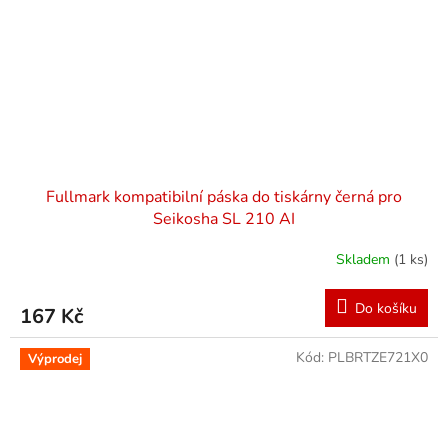
Fullmark kompatibilní páska do tiskárny černá pro
Seikosha SL 210 AI
Skladem
(1 ks)
Do košíku
167 Kč
Kód:
PLBRTZE721X0
Výprodej