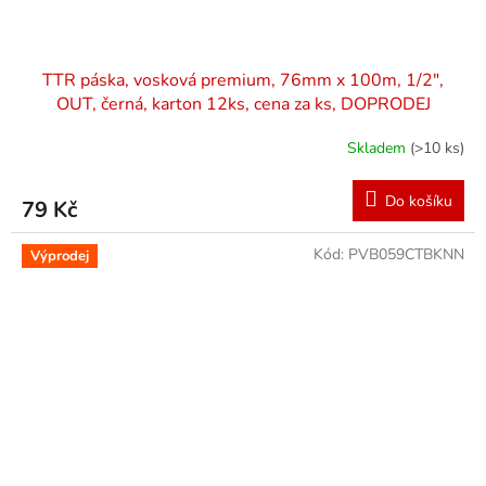
TTR páska, vosková premium, 76mm x 100m, 1/2",
OUT, černá, karton 12ks, cena za ks, DOPRODEJ
Skladem
(>10 ks)
Do košíku
79 Kč
Kód:
PVB059CTBKNN
Výprodej