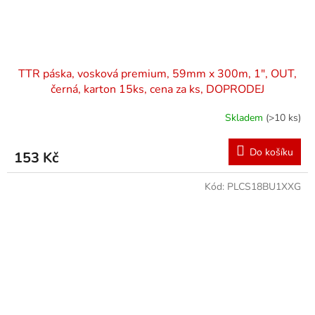
TTR páska, vosková premium, 59mm x 300m, 1", OUT,
černá, karton 15ks, cena za ks, DOPRODEJ
Skladem
(>10 ks)
Do košíku
153 Kč
Kód:
PLCS18BU1XXG