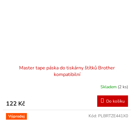
Master tape páska do tiskárny štítků Brother
kompatibilní
Skladem
(2 ks)
Do košíku
122 Kč
Kód:
PLBRTZE441X0
Výprodej