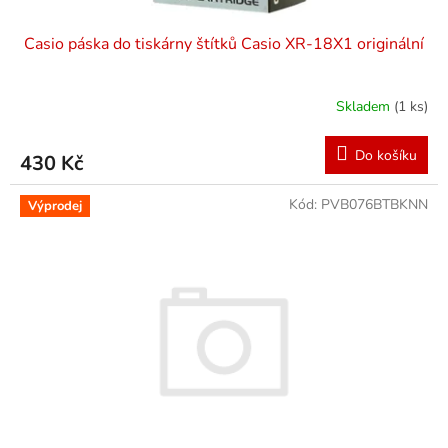
Casio páska do tiskárny štítků Casio XR-18X1 originální
Skladem
(1 ks)
Do košíku
430 Kč
Kód:
PVB076BTBKNN
Výprodej