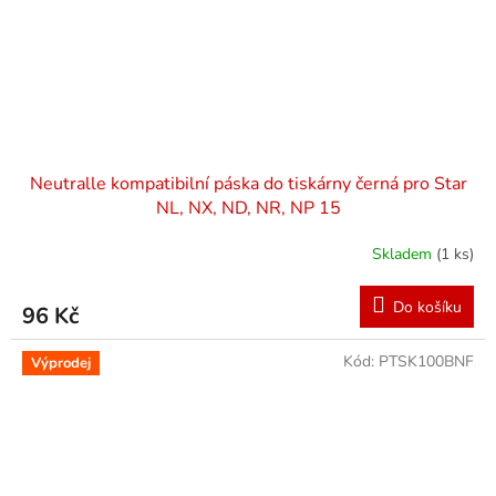
Neutralle kompatibilní páska do tiskárny černá pro Star
NL, NX, ND, NR, NP 15
Skladem
(1 ks)
Do košíku
96 Kč
Kód:
PTSK100BNF
Výprodej