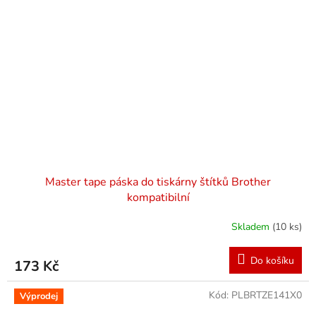
Master tape páska do tiskárny štítků Brother
kompatibilní
Skladem
(10 ks)
Do košíku
173 Kč
Kód:
PLBRTZE141X0
Výprodej