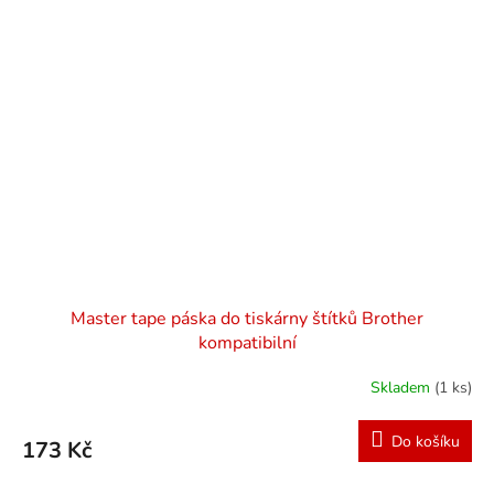
Master tape páska do tiskárny štítků Brother
kompatibilní
Skladem
(1 ks)
Do košíku
173 Kč