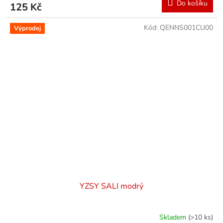
Do košíku
125 Kč
Kód:
QENNS001CU00
Výprodej
YZSY SALI modrý
Skladem
(>10 ks)