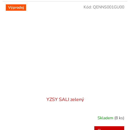
Kód:
QENNS001GU00
Výprodej
YZSY SALI zelený
Skladem
(8 ks)