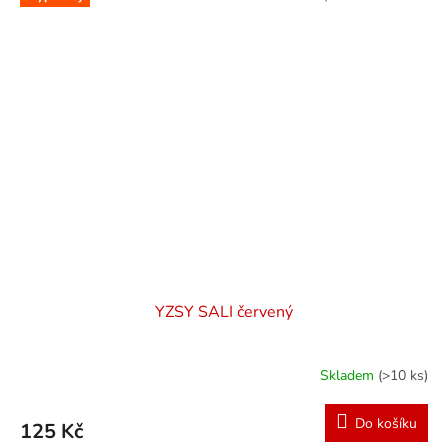
YZSY SALI červený
Skladem
(>10 ks)
Do košíku
125 Kč