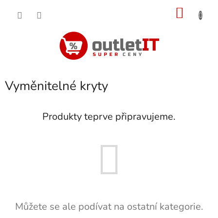
Přejít
NÁKU
na
obsah
KOŠÍK
Vyměnitelné kryty
Produkty teprve připravujeme.
Můžete se ale podívat na ostatní kategorie.