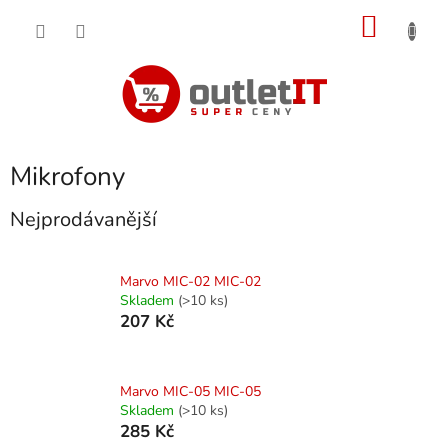
Přejít
NÁKU
na
obsah
KOŠÍK
Mikrofony
Nejprodávanější
Marvo MIC-02 MIC-02
Skladem
(>10 ks)
207 Kč
Marvo MIC-05 MIC-05
Skladem
(>10 ks)
285 Kč