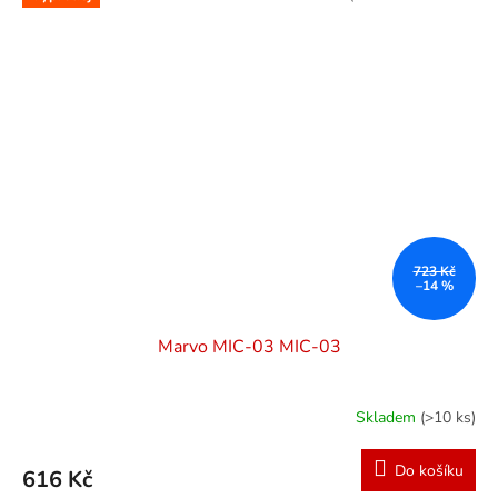
723 Kč
–14 %
Marvo MIC-03 MIC-03
Skladem
(>10 ks)
Do košíku
616 Kč