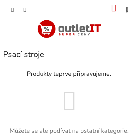
Přejít
NÁKU
na
obsah
KOŠÍK
Psací stroje
Produkty teprve připravujeme.
Můžete se ale podívat na ostatní kategorie.