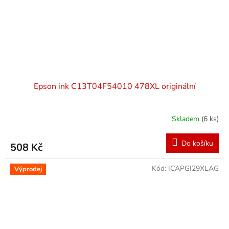
Epson ink C13T04F54010 478XL originální
Skladem
(6 ks)
Do košíku
508 Kč
Kód:
ICAPGI29XLAG
Výprodej