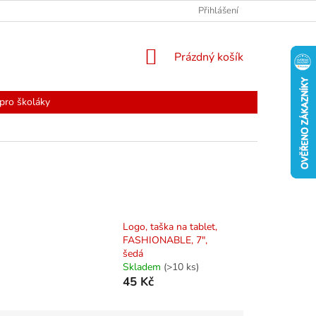
Přihlášení
NÁKUPNÍ
Prázdný košík
KOŠÍK
pro školáky
Logo, taška na tablet,
FASHIONABLE, 7",
šedá
Skladem
(>10 ks)
45 Kč