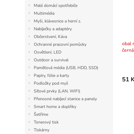
Malé domácí spotřebiče
Multimédia
Myši, klávesnice a herní z.
Nabíječky a adaptéry
Občerstvení, Káva
obal 
Ochranné pracovní pomůcky
černá
Osvětlení, LED
Outdoor a survival
Paměťová média (USB, HDD, SSD)
Papíry, fólie a karty
51 
Podložky pod myš
Síťové prvky (LAN, WIFI)
Přenosné nabíjecí stanice a panely
Smart home a doplňky
Šetříme
Tonerový tisk
Tiskárny