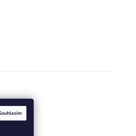
e online
Souhlasím