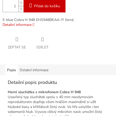
Přidat do košíku
E-blue Cobra H 948 EHS948BKAA-IY černá
Detailní informace
ZEPTAT SE
SDÍLET
Popis
Ostatní informace
Detailní popis produktu
Herní sluchátka s mikrofonem Cobra H 948
Uzavřený typ sluchátek spolu s 40 mm neodymovým
reproduktorem dopřeje všem hráčům maximálně si užít
hluboké basy a křišťálově čistý zvuk. Ve hře uslyšíte i ten
sebemenší hluk. Vysoce citlivý mikrofon navíc umožní čistý