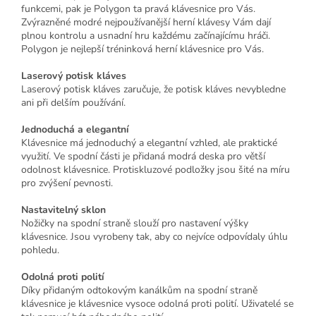
funkcemi, pak je Polygon ta pravá klávesnice pro Vás.
Zvýrazněné modré nejpoužívanější herní klávesy Vám dají
plnou kontrolu a usnadní hru každému začínajícímu hráči.
Polygon je nejlepší tréninková herní klávesnice pro Vás.
Laserový potisk kláves
Laserový potisk kláves zaručuje, že potisk kláves nevybledne
ani při delším používání.
Jednoduchá a elegantní
Klávesnice má jednoduchý a elegantní vzhled, ale praktické
využití. Ve spodní části je přidaná modrá deska pro větší
odolnost klávesnice. Protiskluzové podložky jsou šité na míru
pro zvýšení pevnosti.
Nastavitelný sklon
Nožičky na spodní straně slouží pro nastavení výšky
klávesnice. Jsou vyrobeny tak, aby co nejvíce odpovídaly úhlu
pohledu.
Odolná proti polití
Díky přidaným odtokovým kanálkům na spodní straně
klávesnice je klávesnice vysoce odolná proti polití. Uživatelé se