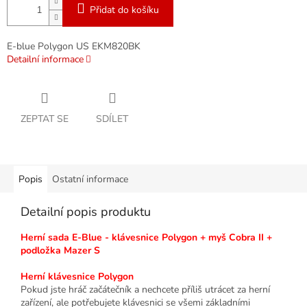
Přidat do košíku
E-blue Polygon US EKM820BK
Detailní informace
ZEPTAT SE
SDÍLET
Popis
Ostatní informace
Detailní popis produktu
Herní sada E-Blue - klávesnice Polygon + myš Cobra II +
podložka Mazer S
Herní klávesnice Polygon
Pokud jste hráč začátečník a nechcete příliš utrácet za herní
zařízení, ale potřebujete klávesnici se všemi základními