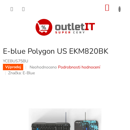
Přejít
NÁKU
na
obsah
KOŠÍK
E-blue Polygon US EKM820BK
YCEBUS75BU
Průměrné
Neohodnoceno
Podrobnosti hodnocení
Výprodej
hodnocení
Značka:
E-Blue
produktu
je
0,0
z
5
hvězdiček.