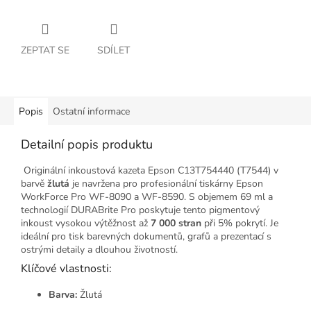
ZEPTAT SE
SDÍLET
Popis
Ostatní informace
Detailní popis produktu
Originální inkoustová kazeta Epson C13T754440 (T7544) v
barvě
žlutá
je navržena pro profesionální tiskárny Epson
WorkForce Pro WF-8090 a WF-8590.
S objemem 69 ml a
technologií DURABrite Pro poskytuje tento pigmentový
inkoust vysokou výtěžnost až
7 000 stran
při 5% pokrytí.
Je
ideální pro tisk barevných dokumentů, grafů a prezentací s
ostrými detaily a dlouhou životností.
Klíčové vlastnosti:
Barva:
Žlutá