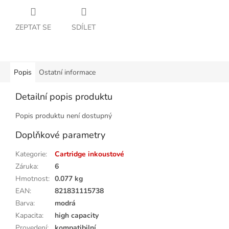
ZEPTAT SE
SDÍLET
Popis
Ostatní informace
Detailní popis produktu
Popis produktu není dostupný
Doplňkové parametry
Kategorie
:
Cartridge inkoustové
Záruka
:
6
Hmotnost
:
0.077 kg
EAN
:
821831115738
Barva
:
modrá
Kapacita
:
high capacity
Provedení
:
kompatibilní