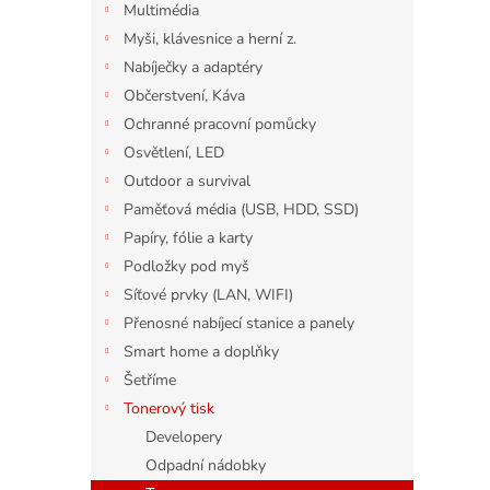
Multimédia
Myši, klávesnice a herní z.
Nabíječky a adaptéry
Občerstvení, Káva
Ochranné pracovní pomůcky
Osvětlení, LED
Outdoor a survival
Paměťová média (USB, HDD, SSD)
Papíry, fólie a karty
Podložky pod myš
Síťové prvky (LAN, WIFI)
Přenosné nabíjecí stanice a panely
Smart home a doplňky
Šetříme
Tonerový tisk
Developery
Odpadní nádobky