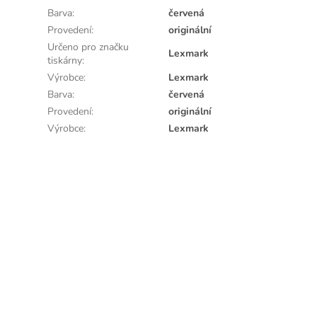
Barva
:
červená
Provedení
:
originální
Určeno pro značku
Lexmark
tiskárny
:
Výrobce
:
Lexmark
Barva
:
červená
Provedení
:
originální
Výrobce
:
Lexmark