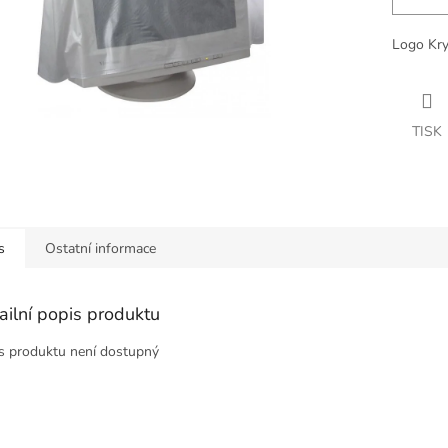
Logo Kry
TISK
s
Ostatní informace
ailní popis produktu
s produktu není dostupný