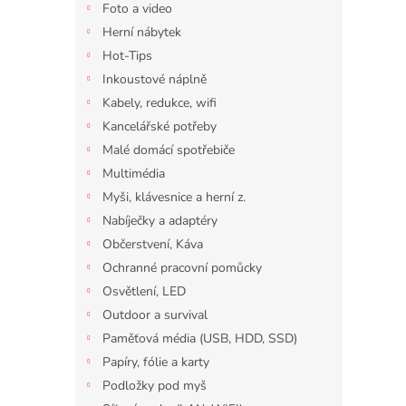
Foto a video
Herní nábytek
Hot-Tips
Inkoustové náplně
Kabely, redukce, wifi
Kancelářské potřeby
Malé domácí spotřebiče
Multimédia
Myši, klávesnice a herní z.
Nabíječky a adaptéry
Občerstvení, Káva
Ochranné pracovní pomůcky
Osvětlení, LED
Outdoor a survival
Paměťová média (USB, HDD, SSD)
Papíry, fólie a karty
Podložky pod myš