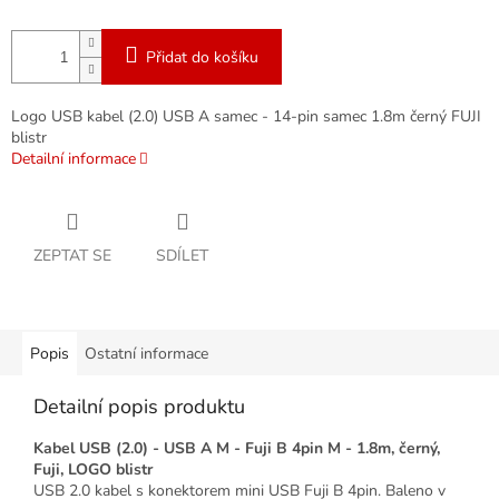
Přidat do košíku
Logo USB kabel (2.0) USB A samec - 14-pin samec 1.8m černý FUJI
blistr
Detailní informace
ZEPTAT SE
SDÍLET
Popis
Ostatní informace
Detailní popis produktu
Kabel USB (2.0) - USB A M - Fuji B 4pin M - 1.8m, černý,
Fuji, LOGO blistr
USB 2.0 kabel s konektorem mini USB Fuji B 4pin. Baleno v