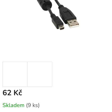
62 Kč
Měrná
Skladem
(9 ks)
cena: