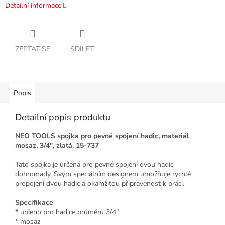
Detailní informace
ZEPTAT SE
SDÍLET
Popis
Detailní popis produktu
NEO TOOLS spojka pro pevné spojení hadic, materiál
mosaz, 3/4", zlatá, 15-737
Tato spojka je určená pro pevné spojení dvou hadic
dohromady. Svým speciálním designem umožňuje rychlé
propojení dvou hadic a okamžitou připravenost k práci.
Specifikace
* určeno pro hadice průměru 3/4"
* mosaz