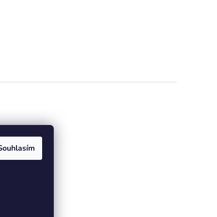
e online
Souhlasím