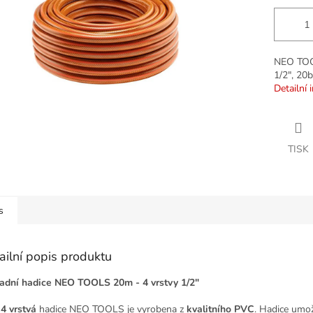
NEO TOO
1/2", 20
Detailní 
TISK
s
ailní popis produktu
adní hadice NEO TOOLS 20m - 4 vrstvy 1/2"
o
4 vrstvá
hadice NEO TOOLS je vyrobena z
kvalitního PVC
. Hadice umo