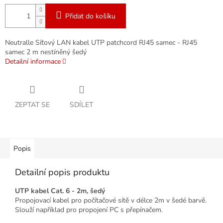
Přidat do košíku
Neutralle Síťový LAN kabel UTP patchcord RJ45 samec - RJ45
samec 2 m nestíněný šedý
Detailní informace
ZEPTAT SE
SDÍLET
Popis
Detailní popis produktu
UTP kabel Cat. 6 - 2m, šedý
Propojovací kabel pro počítačové sítě v délce 2m v šedé barvě.
Slouží například pro propojení PC s přepínačem.