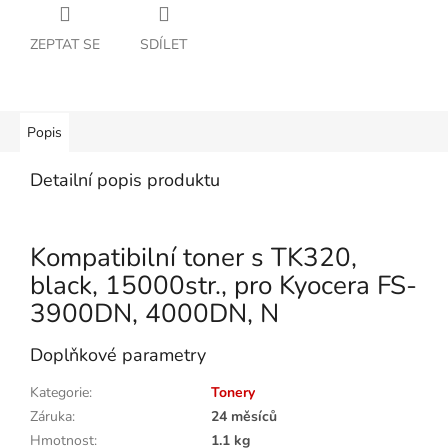
ZEPTAT SE
SDÍLET
Popis
Detailní popis produktu
Kompatibilní toner s TK320,
black, 15000str., pro Kyocera FS-
3900DN, 4000DN, N
Doplňkové parametry
Kategorie
:
Tonery
Záruka
:
24 měsíců
Hmotnost
:
1.1 kg