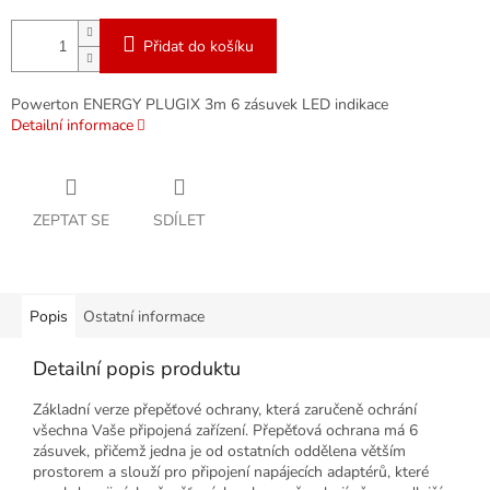
Přidat do košíku
Powerton ENERGY PLUGIX 3m 6 zásuvek LED indikace
Detailní informace
ZEPTAT SE
SDÍLET
Popis
Ostatní informace
Detailní popis produktu
Základní verze přepěťové ochrany, která zaručeně ochrání
všechna Vaše připojená zařízení. Přepěťová ochrana má 6
zásuvek, přičemž jedna je od ostatních oddělena větším
prostorem a slouží pro připojení napájecích adaptérů, které