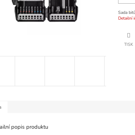
Sada bit
Detailní 
TISK
s
ailní popis produktu