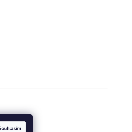
e online
Souhlasím