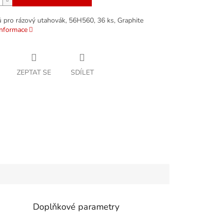
ů pro rázový utahovák, 56H560, 36 ks, Graphite
informace
ZEPTAT SE
SDÍLET
Doplňkové parametry