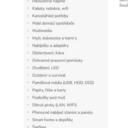
Inkoustové náplně
Souč
Kabely, redukce, wifi
Kancelářské potřeby
Malé domácí spotřebiče
Multimédia
Myši, klávesnice a herní z.
Nabíječky a adaptéry
Občerstvení, Káva
Ochranné pracovní pomůcky
Osvětlení, LED
Outdoor a survival
Paměťová média (USB, HDD, SSD)
Papíry, fólie a karty
Podložky pod myš
Síťové prvky (LAN, WIFI)
Přenosné nabíjecí stanice a panely
Smart home a doplňky
Šetříme