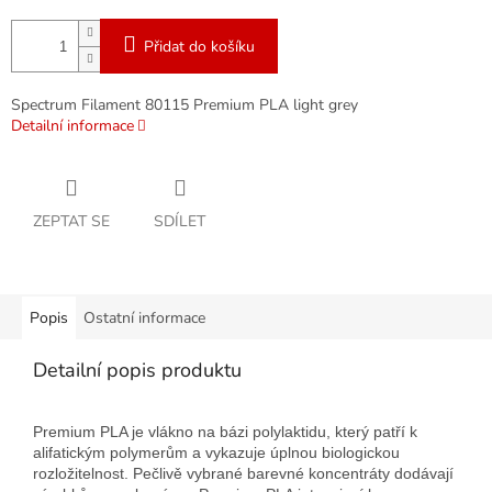
Přidat do košíku
Spectrum Filament 80115 Premium PLA light grey
Detailní informace
ZEPTAT SE
SDÍLET
Popis
Ostatní informace
Detailní popis produktu
Premium PLA je vlákno na bázi polylaktidu, který patří k
alifatickým polymerům a vykazuje úplnou biologickou
rozložitelnost. Pečlivě vybrané barevné koncentráty dodávají