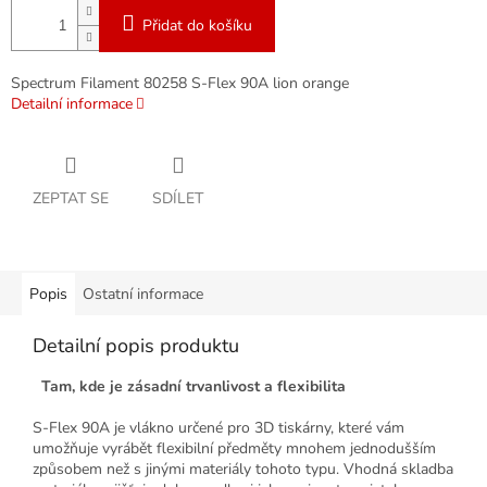
Přidat do košíku
Spectrum Filament 80258 S-Flex 90A lion orange
Detailní informace
ZEPTAT SE
SDÍLET
Popis
Ostatní informace
Detailní popis produktu
Tam, kde je zásadní trvanlivost a flexibilita
S-Flex 90A je vlákno určené pro 3D tiskárny, které vám
umožňuje vyrábět flexibilní předměty mnohem jednodušším
způsobem než s jinými materiály tohoto typu. Vhodná skladba