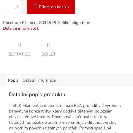
Přidat do košíku
Spectrum Filament 80445 PLA Silk indigo blue
Detailní informace
ZEPTAT SE
SDÍLET
Popis
Ostatní informace
Detailní popis produktu
SILK Filament je materiál na bázi PLA pro aditivní výrobu s
barevnými koncentráty, který dodává tištěným položkám
efekt saténové textury. Povrchová saténová struktura
tištěných položek do značné míry snižuje viditelnost vrstev
na bočním povrchu tištěných položek. Pomocí speciálně