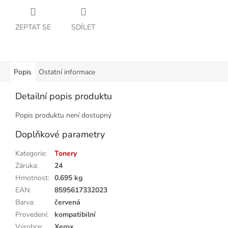
ZEPTAT SE
SDÍLET
Popis
Ostatní informace
Detailní popis produktu
Popis produktu není dostupný
Doplňkové parametry
Kategorie
:
Tonery
Záruka
:
24
Hmotnost
:
0.695 kg
EAN
:
8595617332023
Barva
:
červená
Provedení
:
kompatibilní
Výrobce
:
Xerox